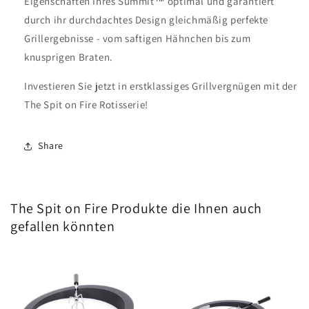
Eigenschaften Ihres Summit
™
optimal und garantiert
durch ihr durchdachtes Design gleichmäßig perfekte
Grillergebnisse - vom saftigen Hähnchen bis zum
knusprigen Braten.
Investieren Sie jetzt in erstklassiges Grillvergnügen mit der
The Spit on Fire Rotisserie!
Share
The Spit on Fire Produkte die Ihnen auch
gefallen könnten