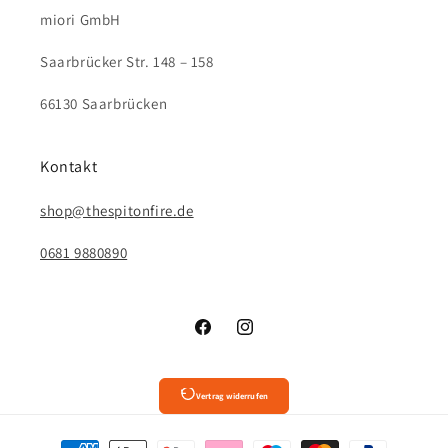
miori GmbH
Saarbrücker Str. 148 – 158
66130 Saarbrücken
Kontakt
shop@thespitonfire.de
0681 9880890
Facebook
Instagram
Vertrag widerrufen
Zahlungsmethoden